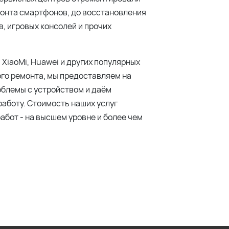
монта смартфонов, до восстановления
, игровых консолей и прочих
 XiaoMi, Huawei и других популярных
ого ремонта, мы предоставляем на
блемы с устройством и даём
аботу. Стоимость наших услуг
абот - на высшем уровне и более чем