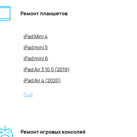
Ремонт планшетов
iPad Mini 4
iPad mini 5
iPad mini 6
iPad Air 3 10.5 (2019)
iPad Air 4 (2020)
iPad Air 5 (2022)
Ещё
iPad Air 11(2024)
iPad Air 13 (2024)
iPad 7gen. 10'2 (2019)
Ремонт игровых консолей
iPad 8gen. 10'2 (2020)