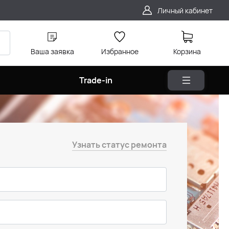
Личный кабинет
Ваша заявка
Избранное
Корзина
Trade-in
Узнать статус ремонта