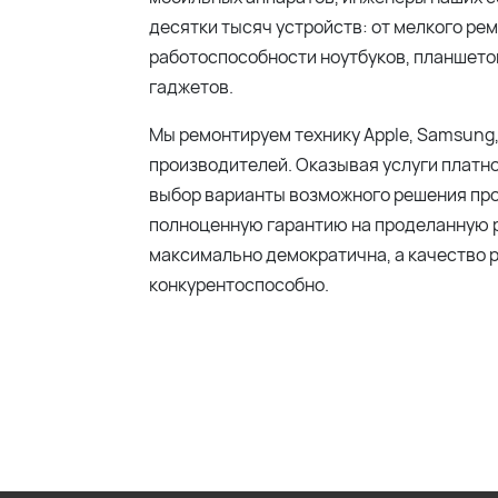
десятки тысяч устройств: от мелкого ре
работоспособности ноутбуков, планшетов
гаджетов.
Мы ремонтируем технику Apple, Samsung,
производителей. Оказывая услуги платн
выбор варианты возможного решения про
полноценную гарантию на проделанную р
максимально демократична, а качество р
конкурентоспособно.