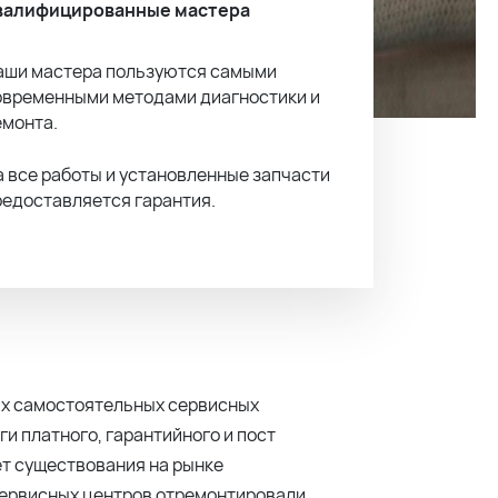
валифицированные мастера
аши мастера пользуются самыми
овременными методами диагностики и
емонта.
а все работы и установленные запчасти
редоставляется гарантия.
ных самостоятельных сервисных
ги платного, гарантийного и пост
ет существования на рынке
сервисных центров отремонтировали