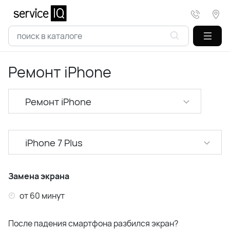
Ремонт iPhone
Ремонт iPhone
iPhone 7 Plus
iPhone 17 Pro Max
Замена экрана
iPhone 17 Pro
от 60 минут
iPhone 17
После падения смартфона разбился экран?