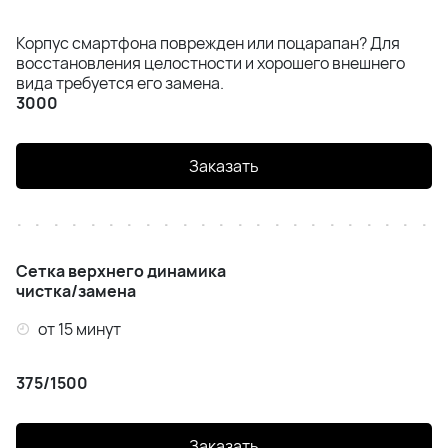
Корпус смартфона поврежден или поцарапан? Для
восстановления целостности и хорошего внешнего
вида требуется его замена.
3000
Заказать
Сетка верхнего динамика
чистка/замена
от 15 минут
375/1500
Заказать