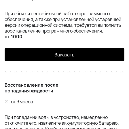
При сбоях и нестабильной работе программного
обеспечения, а также при установленной устаревшей
версии операционной системы, требуется выполнить
восстановление программного обеспечения.
от 1000
Заказать
Восстановление после
попадания жидкости
от 3 часов
При попадании воды в устройство, немедленно
отключите его, извлеките аккумуляторную батарею,
если она съемная. Крайне не рекомендуется сушить