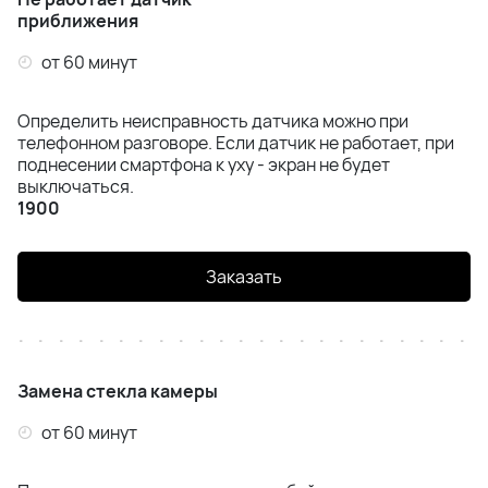
приближения
от 60 минут
Определить неисправность датчика можно при
телефонном разговоре. Если датчик не работает, при
поднесении смартфона к уху - экран не будет
выключаться.
1900
Заказать
Замена стекла камеры
от 60 минут