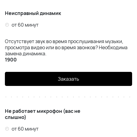
Неисправный динамик
от 60 минут
Отсутствует звук во время прослушивания музыки,
просмотра видео или во время звонков? Необходима
замена динамика.
1900
Заказать
Не работает микрофон (вас не
слышно)
от 60 минут