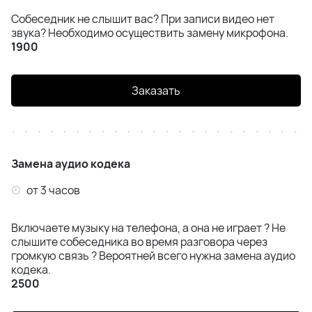
Собеседник не слышит вас? При записи видео нет
звука? Необходимо осуществить замену микрофона.
1900
Заказать
Замена аудио кодека
от 3 часов
Включаете музыку на телефона, а она не играет ? Не
слышите собеседника во время разговора через
громкую связь ? Вероятней всего нужна замена аудио
кодека.
2500