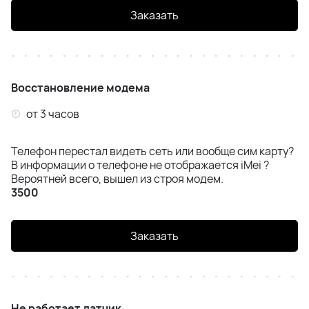
Заказать
Восстановление модема
от 3 часов
Телефон перестал видеть сеть или вообще сим карту?
В информации о телефоне не отображается iMei ?
Вероятней всего, вышел из строя модем.
3500
Заказать
Не работает датчик