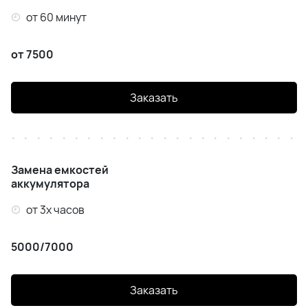
от 60 минут
от 7500
Заказать
Замена емкостей
аккумулятора
от 3х часов
5000/7000
Заказать