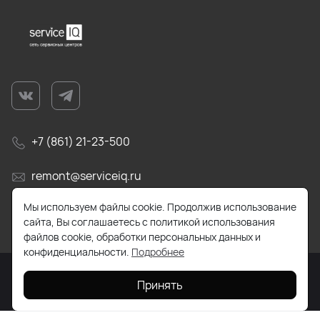
+7 (861) 21-23-500
remont@serviceiq.ru
Мы используем файлы cookie. Продолжив использование
г. Краснодар, ул. Бабушкина, д. 309
сайта, Вы соглашаетесь с политикой использования
файлов cookie, обработки персональных данных и
конфиденциальности.
Подробнее
Принять
2026 © Все права защищены. Работает на
ReadyScript