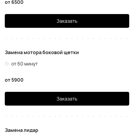
от 6500
XiaoMi Lydsto
Заказать
Замена мотора боковой щетки
от 60 минут
от 5900
Заказать
Замена лидар