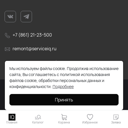
+7 (861) 21-23-500
remont@serviceiq.ru
г. Краснодар, ул. Бабушкина, д. 309
Мы используем файлы cookie. Продолжив использование
сайта, Вы соглашаетесь с политикой использования
файлов cookie, обработки персональных данных и
конфиденциальности.
Подробнее
2026 © Все права защищены. Работает на
ReadyScript
Принять
Главная
Каталог
Корзина
Избранное
Заявка