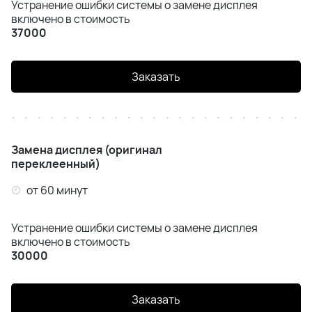
Устранение ошибки системы о замене дисплея
iPhone Air
включено в стоимость
37000
iPhone 16 Pro Max
Заказать
iPhone 16 Pro
iPhone 16 Plus
iPhone 16e
Замена дисплея (оригинал
переклеенный)
IPhone 16
от 60 минут
iPhone 15 Pro Max
Устранение ошибки системы о замене дисплея
включено в стоимость
iPhone 15 Pro
30000
iPhone 15 Plus
Заказать