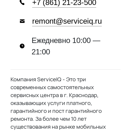
+7 (861) 21-23-500
remont@serviceiq.ru
Ежедневно 10:00 —
21:00
Компания ServiceIQ - Это три
современных самостоятельных
сервисных центра в г. Краснодар,
оказывающих услуги платного,
гарантийного и пост гарантийного
ремонта. За более чем 10 лет
существования на рынке мобильных