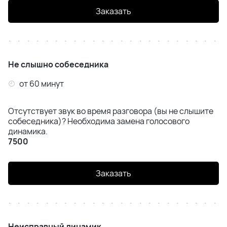
Заказать
Не слышно собеседника
от 60 минут
Отсутствует звук во время разговора (вы не слышите
собеседника)? Необходима замена голосового
динамика.
7500
Заказать
Неисправный динамик