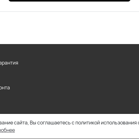
Гарантия
онта
ание сайта, Вы соглашаетесь с политикой использования 
робнее