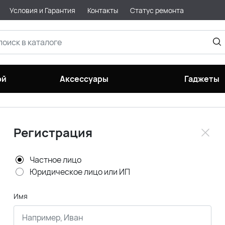
Условия и Гарантия
Контакты
Статус ремонта
ой
Аксессуары
Гаджеты
Регистрация
Частное лицо
Юридическое лицо или ИП
Имя