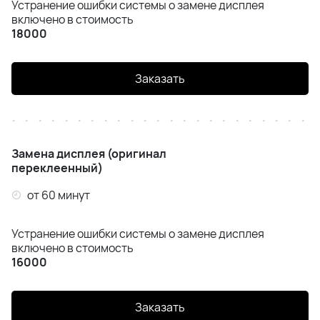
Устранение ошибки системы о замене дисплея
iPhone Air
включено в стоимость
18000
iPhone 16 Pro Max
Заказать
iPhone 16 Pro
iPhone 16 Plus
iPhone 16e
Замена дисплея (оригинал
переклеенный)
IPhone 16
от 60 минут
iPhone 15 Pro Max
Устранение ошибки системы о замене дисплея
включено в стоимость
iPhone 15 Pro
16000
iPhone 15 Plus
Заказать