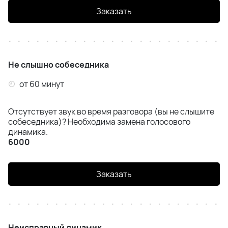
Заказать
Не слышно собеседника
от 60 минут
Отсутствует звук во время разговора (вы не слышите
собеседника)? Необходима замена голосового
динамика.
6000
Заказать
Неисправный динамик