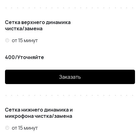
Сетка верхнего динамика
чистка/замена
от 15 минут
400/Уточняйте
Заказать
Сетка нижнего динамика и
микрофона чистка/замена
от 15 минут