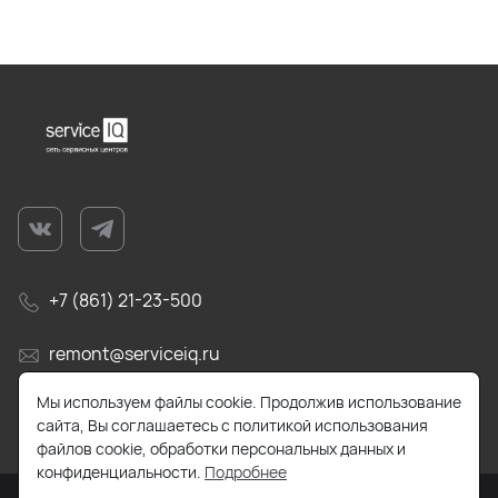
+7 (861) 21-23-500
remont@serviceiq.ru
Мы используем файлы cookie. Продолжив использование
г. Краснодар, ул. Бабушкина, д. 309
сайта, Вы соглашаетесь с политикой использования
файлов cookie, обработки персональных данных и
конфиденциальности.
Подробнее