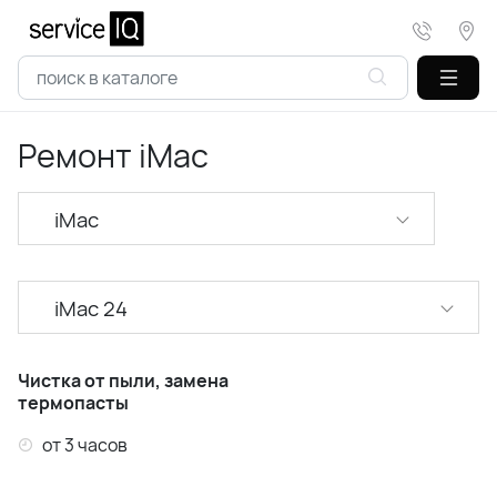
Ремонт iMac
iMac
iMac 24
iMac 21,5
Чистка от пыли, замена
термопасты
iMac 27
от 3 часов