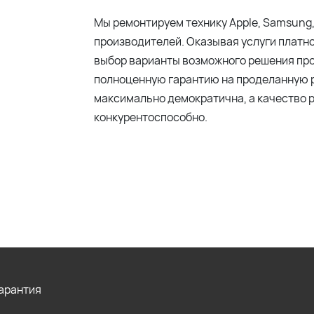
Мы ремонтируем технику Apple, Samsung,
производителей. Оказывая услуги платн
выбор варианты возможного решения про
полноценную гарантию на проделанную р
максимально демократична, а качество р
конкурентоспособно.
Гарантия