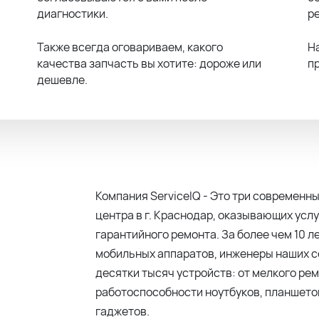
диагностики.
р
Также всегда оговариваем, какого
Н
качества запчасть вы хотите: дороже или
п
дешевле.
Компания ServiceIQ - Это три современ
центра в г. Краснодар, оказывающих услу
гарантийного ремонта. За более чем 10 л
мобильных аппаратов, инженеры наших 
десятки тысяч устройств: от мелкого ре
работоспособности ноутбуков, планшетов
гаджетов.