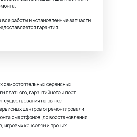
емонта.
а все работы и установленные запчасти
редоставляется гарантия.
ных самостоятельных сервисных
ги платного, гарантийного и пост
ет существования на рынке
сервисных центров отремонтировали
монта смартфонов, до восстановления
, игровых консолей и прочих