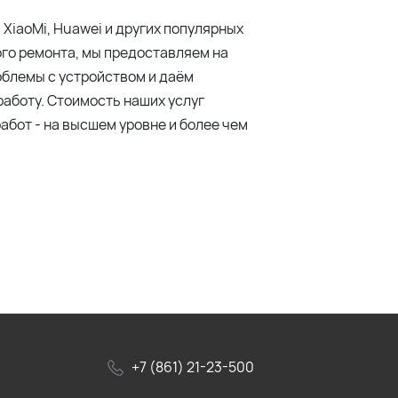
 XiaoMi, Huawei и других популярных
ого ремонта, мы предоставляем на
блемы с устройством и даём
аботу. Стоимость наших услуг
абот - на высшем уровне и более чем
+7 (861) 21-23-500