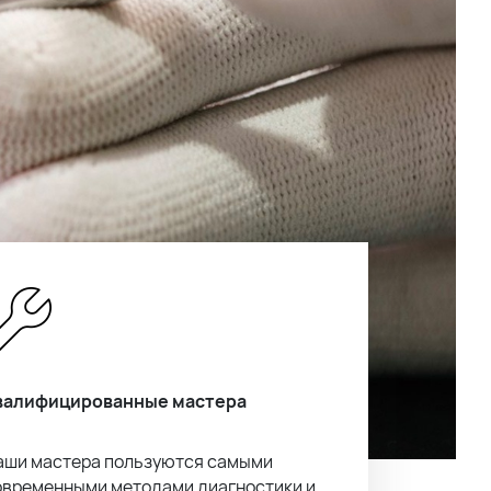
валифицированные мастера
аши мастера пользуются самыми
овременными методами диагностики и