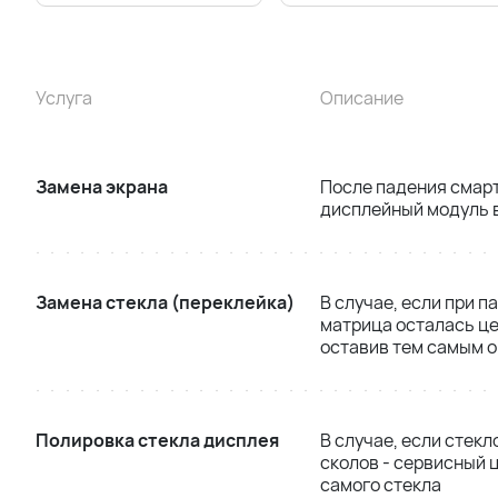
Услуга
Описание
Замена экрана
После падения смар
дисплейный модуль в
Замена стекла (переклейка)
В случае, если при п
матрица осталась це
оставив тем самым 
Полировка стекла дисплея
В случае, если стекл
сколов - сервисный ц
самого стекла