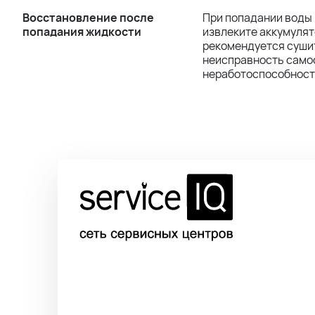
Восстановление после
При попадании воды 
попадания жидкости
извлеките аккумулят
рекомендуется сушит
неисправность самос
неработоспособност