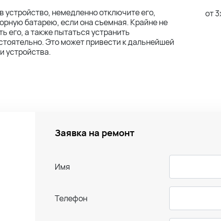
в устройство, немедленно отключите его,
от 3
орную батарею, если она съемная. Крайне не
ь его, а также пытаться устранить
тоятельно. Это может привести к дальнейшей
и устройства.
Заявка на ремонт
Имя
Телефон