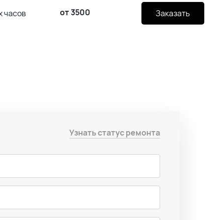
от 3500
х часов
Заказать
Узнать статус ремонта