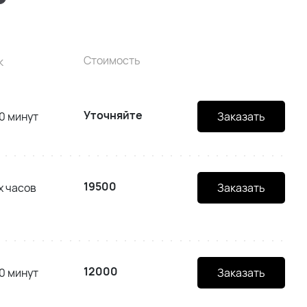
Стоимость
к
Уточняйте
0 минут
Заказать
19500
х часов
Заказать
12000
0 минут
Заказать