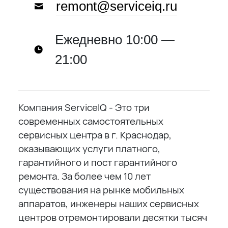
remont@serviceiq.ru
Ежедневно 10:00 —
21:00
Компания ServiceIQ - Это три
современных самостоятельных
сервисных центра в г. Краснодар,
оказывающих услуги платного,
гарантийного и пост гарантийного
ремонта. За более чем 10 лет
существования на рынке мобильных
аппаратов, инженеры наших сервисных
центров отремонтировали десятки тысяч