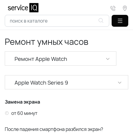
Ремонт умных часов
Ремонт Apple Watch
Apple Watch Series 9
Apple Watch Series 5
Замена экрана
Apple Watch Series 6
от 60 минут
Apple Watch Series 7
После падения смартфона разбился экран?