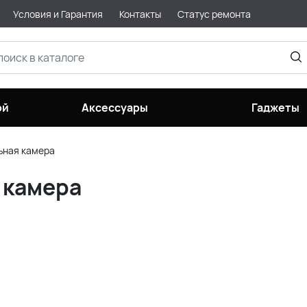
Условия и Гарантия
Контакты
Статус ремонта
ой
Аксессуары
Гаджеты
ьная камера
 камера