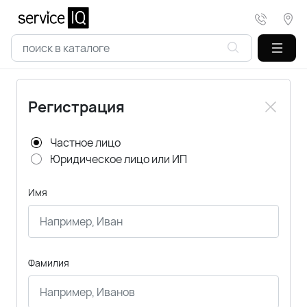
Регистрация
Частное лицо
Юридическое лицо или ИП
Имя
Фамилия