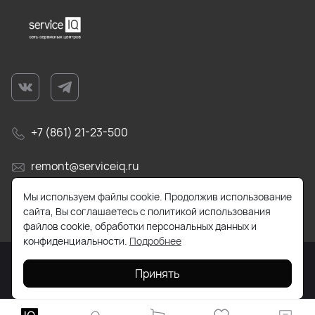
+7 (861) 21-23-500
remont@serviceiq.ru
Мы используем файлы cookie. Продолжив использование
г. Краснодар, ул. Бабушкина, д. 309
сайта, Вы соглашаетесь с политикой использования
файлов cookie, обработки персональных данных и
конфиденциальности.
Подробнее
Принять
2026 © Все права защищены. Работает на
ReadyScript