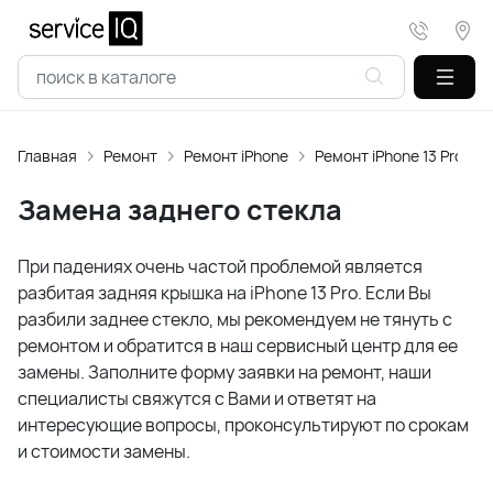
Главная
Ремонт
Ремонт iPhone
Ремонт iPhone 13 Pro
Замена заднего стекла
При падениях очень частой проблемой является
разбитая задняя крышка на iPhone 13 Pro. Если Вы
разбили заднее стекло, мы рекомендуем не тянуть с
ремонтом и обратится в наш сервисный центр для ее
замены.
Заполните форму заявки на ремонт, н
аши
специалисты свяжутся с Вами и ответят на
интересующие вопросы, проконсультируют по срокам
и стоимости замены.