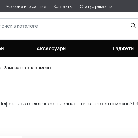
Условия и Гарантия
Контакты
Статус ремонта
ой
Аксессуары
Гаджеты
Замена стекла камеры
? Дефекты на стекле камеры влияют на качество снимков?