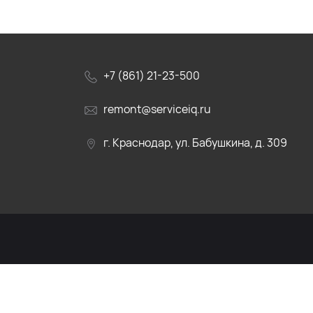
+7 (861) 21-23-500
remont@serviceiq.ru
г. Краснодар, ул. Бабушкина, д. 309