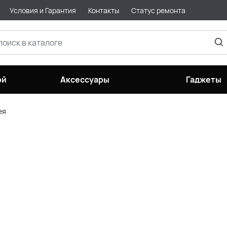
Условия и Гарантия
Контакты
Статус ремонта
ой
Аксессуары
Гаджеты
ея