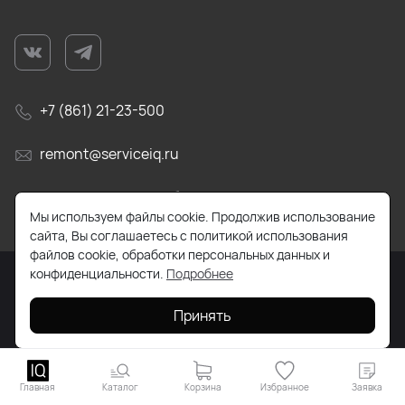
+7 (861) 21-23-500
remont@serviceiq.ru
г. Краснодар, ул. Бабушкина, д. 309
Мы используем файлы cookie. Продолжив использование
сайта, Вы соглашаетесь с политикой использования
файлов cookie, обработки персональных данных и
конфиденциальности.
Подробнее
2026 © Все права защищены. Работает на
ReadyScript
Принять
Главная
Каталог
Корзина
Избранное
Заявка