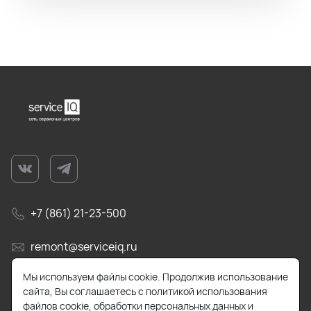
+7 (861) 21-23-500
remont@serviceiq.ru
Мы используем файлы cookie. Продолжив использование
г. Краснодар, ул. Бабушкина, д. 309
сайта, Вы соглашаетесь с политикой использования
файлов cookie, обработки персональных данных и