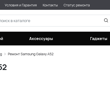
Условия и Гарантия
Контакты
Статус ремонта
ой
Аксессуары
Гаджеты
g
Ремонт Samsung Galaxy A52
52