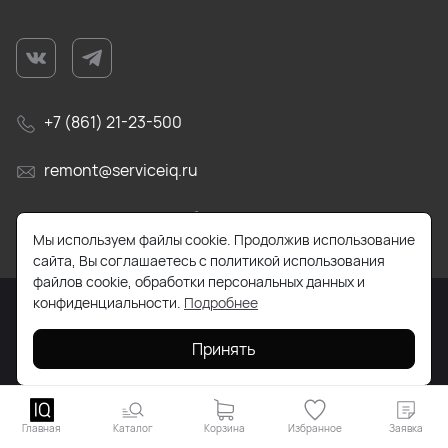
+7 (861) 21-23-500
remont@serviceiq.ru
г. Краснодар, ул. Бабушкина, д. 309
Мы используем файлы cookie. Продолжив использование
сайта, Вы соглашаетесь с политикой использования
файлов cookie, обработки персональных данных и
конфиденциальности.
Подробнее
2026 © Все права защищены. Работает на
ReadyScript
Принять
Главная
Каталог
Корзина
Избранное
Заявка