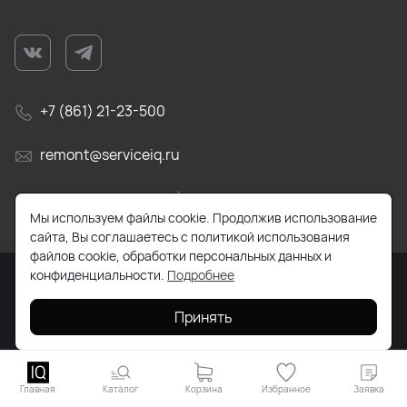
+7 (861) 21-23-500
remont@serviceiq.ru
г. Краснодар, ул. Бабушкина, д. 309
Мы используем файлы cookie. Продолжив использование
сайта, Вы соглашаетесь с политикой использования
файлов cookie, обработки персональных данных и
конфиденциальности.
Подробнее
2026 © Все права защищены. Работает на
ReadyScript
Принять
Главная
Каталог
Корзина
Избранное
Заявка