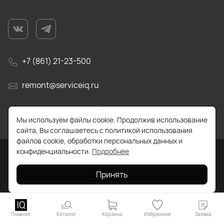
+7 (861) 21-23-500
remont@serviceiq.ru
г. Краснодар, ул. Бабушкина, д. 309
Мы используем файлы cookie. Продолжив использование
сайта, Вы соглашаетесь с политикой использования
файлов cookie, обработки персональных данных и
конфиденциальности.
Подробнее
2026 © Все права защищены. Работает на
ReadyScript
Принять
Главная
Каталог
Корзина
Избранное
Заявка