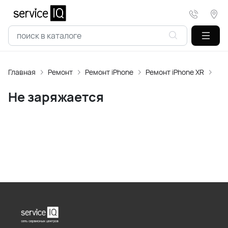
Главная
Ремонт
Ремонт iPhone
Ремонт iPhone XR
Не
Не заряжается