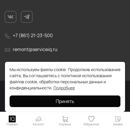
+7 (861) 21-23-500
remont@serviceiq.ru
г. Краснодар, ул. Бабушкина, д. 309
Мы используем файлы cookie. Продолжив использование
сайта, Вы соглашаетесь с политикой использования
файлов cookie, обработки персональных данных и
конфиденциальности.
Подробнее
2026 © Все права защищены. Работает на
ReadyScript
Принять
Главная
Каталог
Корзина
Избранное
Заявка