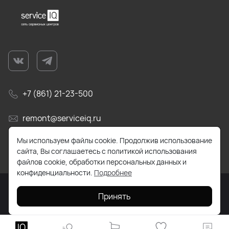
+7 (861) 21-23-500
remont@serviceiq.ru
Мы используем файлы cookie. Продолжив использование
г. Краснодар, ул. Бабушкина, д. 309
сайта, Вы соглашаетесь с политикой использования
файлов cookie, обработки персональных данных и
конфиденциальности.
Подробнее
Принять
2026 © Все права защищены. Работает на
ReadyScript