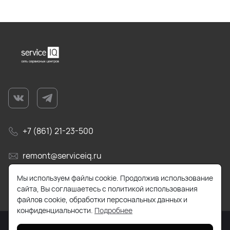
+7 (861) 21-23-500
remont@serviceiq.ru
Мы используем файлы cookie. Продолжив использование
г. Краснодар, ул. Бабушкина, д. 309
сайта, Вы соглашаетесь с политикой использования
файлов cookie, обработки персональных данных и
конфиденциальности.
Подробнее