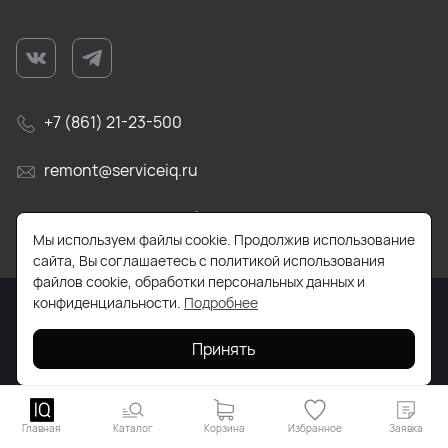
+7 (861) 21-23-500
remont@serviceiq.ru
г. Краснодар, ул. Бабушкина, д. 309
Мы используем файлы cookie. Продолжив использование
сайта, Вы соглашаетесь с политикой использования
файлов cookie, обработки персональных данных и
конфиденциальности.
Подробнее
2026 © Все права защищены. Работает на
ReadyScript
Принять
Главная
Каталог
Корзина
Избранное
Заявка