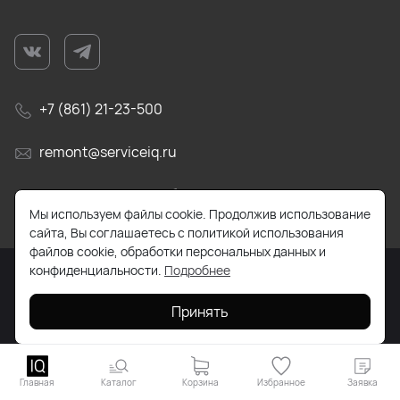
+7 (861) 21-23-500
remont@serviceiq.ru
г. Краснодар, ул. Бабушкина, д. 309
Мы используем файлы cookie. Продолжив использование
сайта, Вы соглашаетесь с политикой использования
файлов cookie, обработки персональных данных и
конфиденциальности.
Подробнее
2026 © Все права защищены. Работает на
ReadyScript
Принять
Главная
Каталог
Корзина
Избранное
Заявка