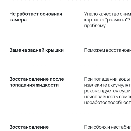
Не работает основная
Упало качество сним
камера
картинка "размыта"?
проблему.
Замена задней крышки
Поможем восстанови
Восстановление после
При попадании воды 
попадания жидкости
извлеките аккумулят
рекомендуется сушит
неисправность самос
неработоспособност
Восстановление
При сбоях и нестаби