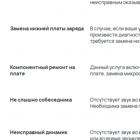
неисправным оказыва
Замена нижней платы заряда
В случае, если ваше
произвести диагност
требуется замена ни
Компонентный ремонт на
Данный услуга включ
плате
плате, замена микро
Не слышно собеседника
Отсутствует звук во
Необходима замена 
Неисправный динамик
Отсутствует звук во
или во время звонко