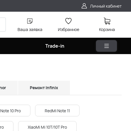
Личный кабинет
Ваша заявка
Избранное
Корзина
Trade-in
nor
Ремонт Infinix
Note 10 Pro
RedMi Note 11
ro
XiaoMi Mi 10T/10T Pro