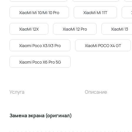
XiaoMi Mi 10/Mi 10 Pro
XiaoMi Mi 11T
XiaoMi 12X
XiaoMi 12 Pro
XiaoMi 13
Xiaomi Poco X3/X3 Pro
XiaoMi POCO X4 GT
Xiaomi Poco X6 Pro 5G
Услуга
Описание
Замена экрана (оригинал)