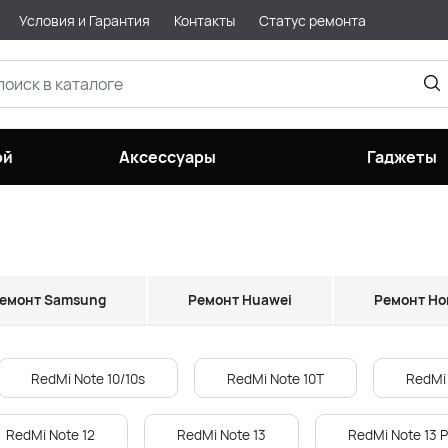
Условия и Гарантия
Контакты
Статус ремонта
ой
Аксессуары
Гаджеты
емонт Samsung
Ремонт Huawei
Ремонт Ho
RedMi Note 10/10s
RedMi Note 10T
RedMi 
RedMi Note 12
RedMi Note 13
RedMi Note 13 P