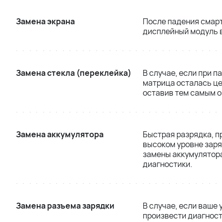
Замена экрана
После падения смар
дисплейный модуль в
Замена стекла (переклейка)
В случае, если при п
матрица осталась це
оставив тем самым 
Замена аккумулятора
Быстрая разрядка, п
высоком уровне заря
замены аккумулятора
диагностики.
Замена разъема зарядки
В случае, если ваше
произвести диагност