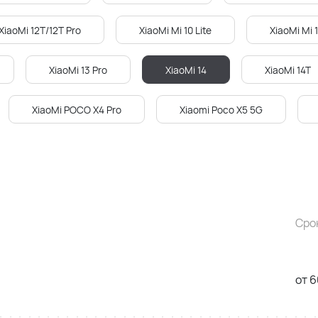
XiaoMi 12T/12T Pro
XiaoMi Mi 10 Lite
XiaoMi Mi 1
XiaoMi 13 Pro
XiaoMi 14
XiaoMi 14T
XiaoMi POCO X4 Pro
Xiaomi Poco X5 5G
Сро
от 6