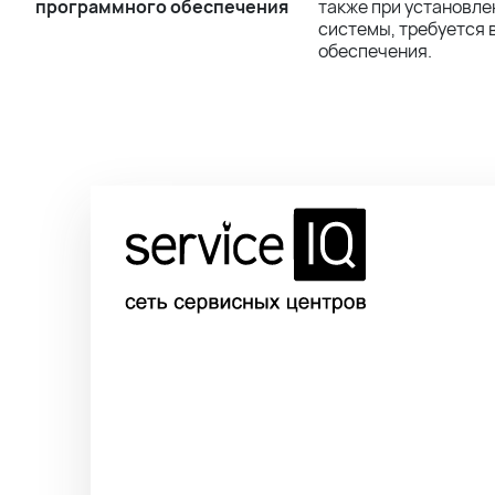
программного обеспечения
также при установл
системы, требуется
обеспечения.