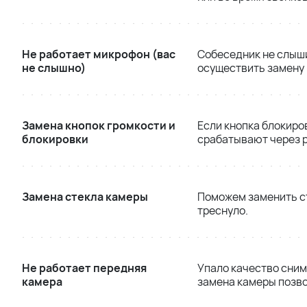
Не работает микрофон (вас
Собеседник не слыши
не слышно)
осуществить замену
Замена кнопок громкости и
Если кнопка блокиро
блокировки
срабатывают через р
Замена стекла камеры
Поможем заменить ст
треснуло.
Не работает передняя
Упало качество сним
камера
замена камеры позво