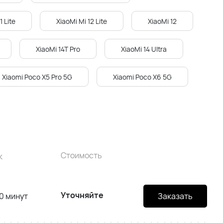
1 Lite
XiaoMi Mi 12 Lite
XiaoMi 12
XiaoMi 14T Pro
XiaoMi 14 Ultra
Xiaomi Poco X5 Pro 5G
Xiaomi Poco X6 5G
Стоимость
к
Уточняйте
0 минут
Заказать