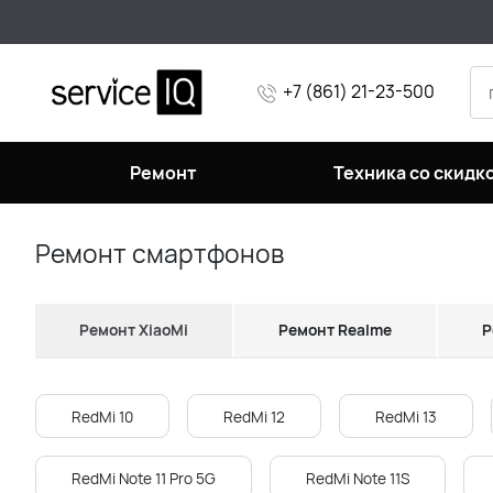
+7 (861) 21-23-500
Ремонт
Техника со скидк
Ремонт смартфонов
Ремонт XiaoMi
Ремонт Realme
Р
RedMi 10
RedMi 12
RedMi 13
RedMi Note 11 Pro 5G
RedMi Note 11S