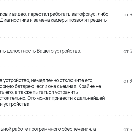
ков и видео, перестал работать автофокус, либо
от 6
 Диагностика и замена камеры позволят решить
ть целостность Вашего устройства.
от 6
в устройство, немедленно отключите его,
от 3
орную батарею, если она съемная. Крайне не
ь его, а также пытаться устранить
тоятельно. Это может привести к дальнейшей
и устройства.
льной работе программного обеспечения, а
от 6