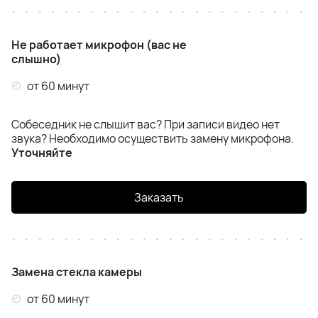
Не работает микрофон (вас не
слышно)
от 60 минут
Собеседник не слышит вас? При записи видео нет
звука? Необходимо осуществить замену микрофона.
Уточняйте
Заказать
Замена стекла камеры
от 60 минут