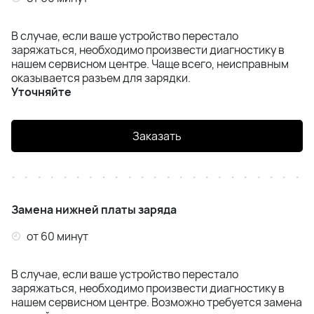
Samsung S24 Ultra (S928)
В случае, если ваше устройство перестало
заряжаться, необходимо произвести диагностику в
Samsung S24 FE (S721)
нашем сервисном центре. Чаще всего, неисправным
оказывается разъем для зарядки.
Уточняйте
Samsung S25 (S931)
Samsung S25 Plus (S936)
Заказать
Samsung S25 Ultra (S938)
Samsung S26 Plus(S947)
Замена нижней платы заряда
Samsung S26 Ultra(S948)
от 60 минут
Samsung Z Flip 4 (F721)
В случае, если ваше устройство перестало
заряжаться, необходимо произвести диагностику в
Samsung Z Flip 5 (F731)
нашем сервисном центре. Возможно требуется замена