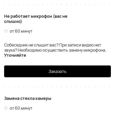
Не работает микрофон (вас не
слышно)
от 60 минут
Собеседник не слышит вас? При записи видео нет
звука? Необходимо осуществить замену микрофона.
Уточняйте
Заказать
Замена стекла камеры
от 60 минут