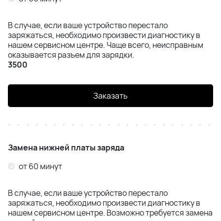
Samsung S24 Ultra (S928)
В случае, если ваше устройство перестало
заряжаться, необходимо произвести диагностику в
Samsung S24 FE (S721)
нашем сервисном центре. Чаще всего, неисправным
оказывается разъем для зарядки.
3500
Samsung S25 Plus (S936)
Samsung S25 Ultra (S938)
Заказать
Samsung S26 (S942)
Samsung S26 Plus(S947)
Замена нижней платы заряда
Samsung S26 Ultra(S948)
от 60 минут
Samsung Z Flip 4 (F721)
В случае, если ваше устройство перестало
заряжаться, необходимо произвести диагностику в
Samsung Z Flip 5 (F731)
нашем сервисном центре. Возможно требуется замена