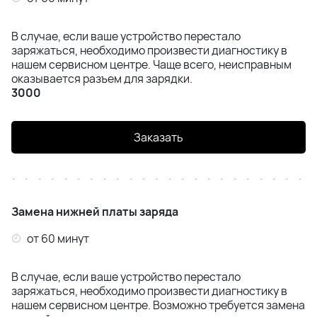
Samsung S24 Ultra (S928)
В случае, если ваше устройство перестало
заряжаться, необходимо произвести диагностику в
Samsung S25 (S931)
нашем сервисном центре. Чаще всего, неисправным
оказывается разъем для зарядки.
3000
Samsung S25 Plus (S936)
Samsung S25 Ultra (S938)
Заказать
Samsung S26 (S942)
Samsung S26 Plus(S947)
Замена нижней платы заряда
Samsung S26 Ultra(S948)
от 60 минут
Samsung Z Flip 4 (F721)
В случае, если ваше устройство перестало
заряжаться, необходимо произвести диагностику в
Samsung Z Flip 5 (F731)
нашем сервисном центре. Возможно требуется замена