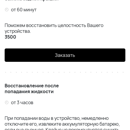
от 60 минут
Поможем восстановить целостность Вашего
устройства.
3500
Заказать
Восстановление после
попадания жидкости
от 3 часов
При попадании воды в устройство, немедленно
отключите его, извлеките аккумуляторную батарею,
если она съемная. Крайне не рекомендуется сушить