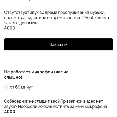
Отсутствует звук во время прослушивания музыки,
просмотра видео или во время звонков? Необходима
замена динамика.
4000
Заказать
Не работает микрофон (вас не
слышно)
от 60 минут
Собеседник не слышит вас? При записи видео нет
звука? Необходимо осуществить замену микрофона.
4000