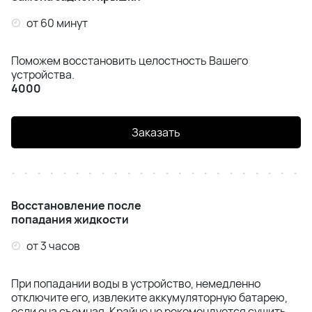
от 60 минут
Поможем восстановить целостность Вашего
устройства.
4000
Заказать
Восстановление после
попадания жидкости
от 3 часов
При попадании воды в устройство, немедленно
отключите его, извлеките аккумуляторную батарею,
если она съемная. Крайне не рекомендуется сушить