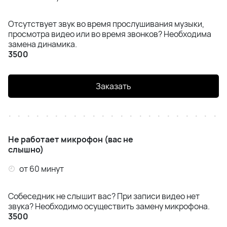
Отсутствует звук во время прослушивания музыки,
просмотра видео или во время звонков? Необходима
замена динамика.
3500
Заказать
Не работает микрофон (вас не
слышно)
от 60 минут
Собеседник не слышит вас? При записи видео нет
звука? Необходимо осуществить замену микрофона.
3500