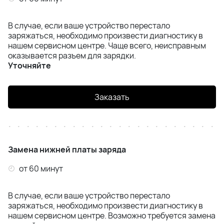
Samsung S24 FE (S721)
В случае, если ваше устройство перестало
заряжаться, необходимо произвести диагностику в
Samsung S25 (S931)
нашем сервисном центре. Чаще всего, неисправным
оказывается разъем для зарядки.
Уточняйте
Samsung S25 Plus (S936)
Samsung S25 Ultra (S938)
Заказать
Samsung S26 (S942)
Samsung S26 Plus(S947)
Замена нижней платы заряда
Samsung S26 Ultra(S948)
от 60 минут
Samsung Z Flip 4 (F721)
В случае, если ваше устройство перестало
заряжаться, необходимо произвести диагностику в
Samsung Z Flip 5 (F731)
нашем сервисном центре. Возможно требуется замена