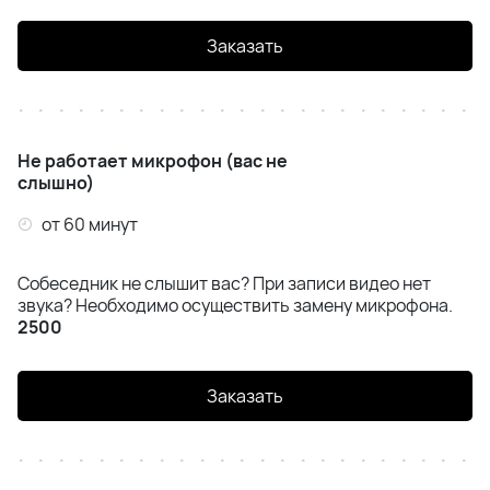
Заказать
Не работает микрофон (вас не
слышно)
от 60 минут
Собеседник не слышит вас? При записи видео нет
звука? Необходимо осуществить замену микрофона.
2500
Заказать