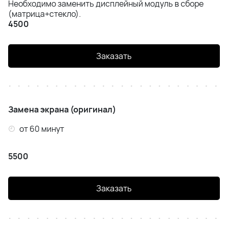
Необходимо заменить дисплейный модуль в сборе
Realme 7 Pro
(матрица+стекло).
4500
Realme 8i
Заказать
Realme 8 Pro
Замена экрана (оригинал)
от 60 минут
5500
Заказать