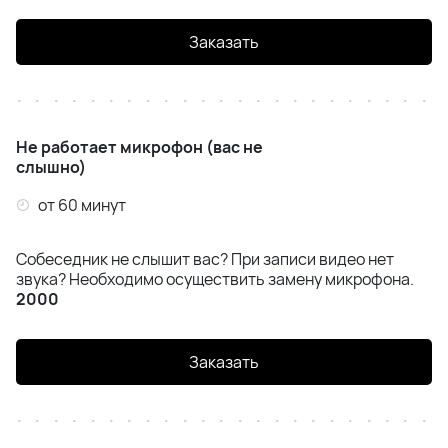
Заказать
Не работает микрофон (вас не
слышно)
от 60 минут
Собеседник не слышит вас? При записи видео нет
звука? Необходимо осуществить замену микрофона.
2000
Заказать