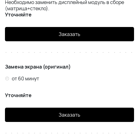
Необходимо заменить дисплейный модуль в сборе
Realme 7 Pro
(матрица+стекло).
Уточняйте
Realme 8i
Заказать
Realme 8 Pro
Замена экрана (оригинал)
от 60 минут
Уточняйте
Заказать