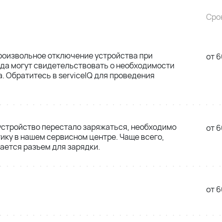
Сро
роизвольное отключение устройства при
от 6
да могут свидетельствовать о необходимости
. Обратитесь в serviceIQ для проведения
 устройство перестало заряжаться, необходимо
от 6
ику в нашем сервисном центре. Чаще всего,
ется разъем для зарядки.
от 6