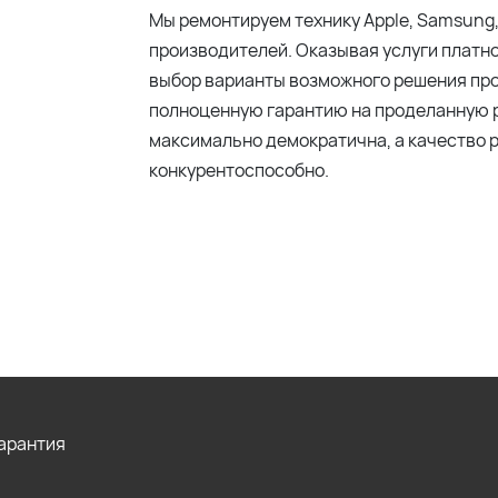
Мы ремонтируем технику Apple, Samsung,
производителей. Оказывая услуги платн
выбор варианты возможного решения про
полноценную гарантию на проделанную р
максимально демократична, а качество р
конкурентоспособно.
Гарантия