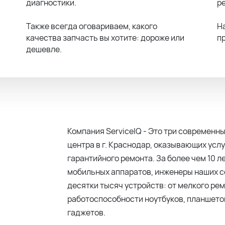
диагностики.
р
Также всегда оговариваем, какого
Н
качества запчасть вы хотите: дороже или
п
дешевле.
Компания ServiceIQ - Это три современ
центра в г. Краснодар, оказывающих услу
гарантийного ремонта. За более чем 10 л
мобильных аппаратов, инженеры наших 
десятки тысяч устройств: от мелкого ре
работоспособности ноутбуков, планшетов
гаджетов.