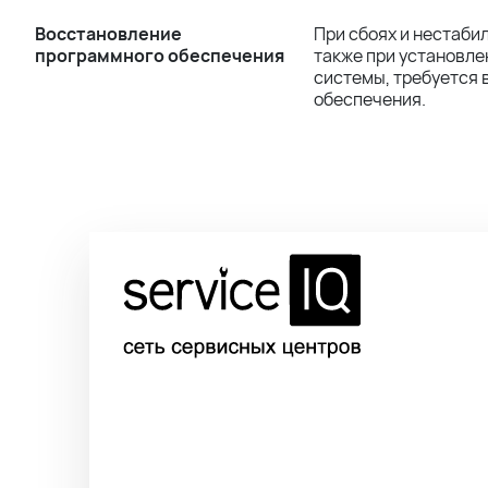
Восстановление
При сбоях и нестаби
программного обеспечения
также при установл
системы, требуется
обеспечения.