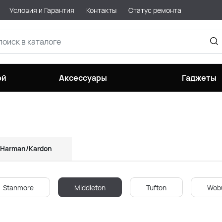
Условия и Гарантия
Контакты
Статус ремонта
ой
Аксессуары
Гаджеты
Harman/Kardon
Stanmore
Middleton
Tufton
Wob