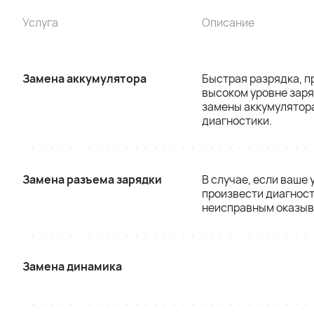
Услуга
Описание
Замена аккумулятора
Быстрая разрядка, п
высоком уровне заря
замены аккумулятора
диагностики.
Замена разъема зарядки
В случае, если ваше
произвести диагност
неисправным оказыва
Замена динамика