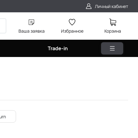
Личный кабинет
Ваша заявка
Избранное
Корзина
Trade-in
urn