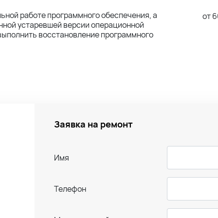
льной работе программного обеспечения, а
от 6
енной устаревшей версии операционной
 выполнить восстановление программного
Заявка на ремонт
Имя
Телефон