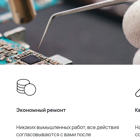
Экономный ремонт
К
Никаких вымышленных работ, все действия
Н
согласовываются с вами после
с