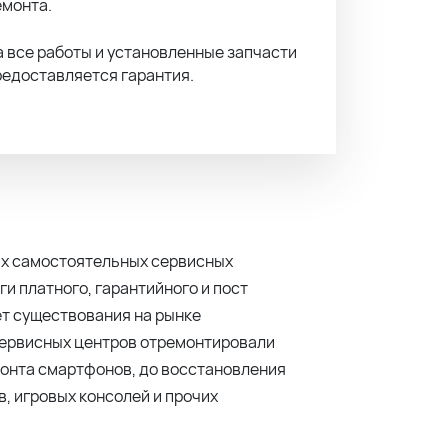
емонта.
а все работы и установленные запчасти
редоставляется гарантия.
ных самостоятельных сервисных
ги платного, гарантийного и пост
ет существования на рынке
сервисных центров отремонтировали
монта смартфонов, до восстановления
, игровых консолей и прочих