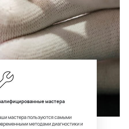
валифицированные мастера
аши мастера пользуются самыми
овременными методами диагностики и