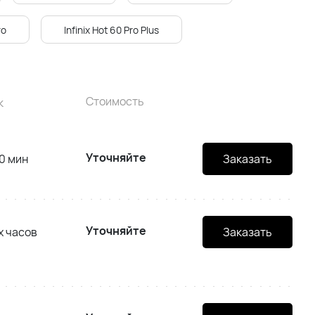
ro
Infinix Hot 60 Pro Plus
Стоимость
к
Уточняйте
0 мин
Заказать
Уточняйте
х часов
Заказать