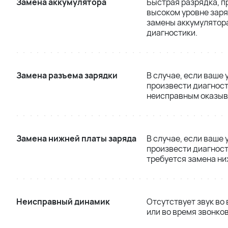
Замена аккумулятора
Быстрая разрядка, п
высоком уровне заря
замены аккумулятора
диагностики.
Замена разъема зарядки
В случае, если ваше
произвести диагност
неисправным оказыва
Замена нижней платы заряда
В случае, если ваше
произвести диагност
требуется замена ни
Неисправный динамик
Отсутствует звук во
или во время звонко