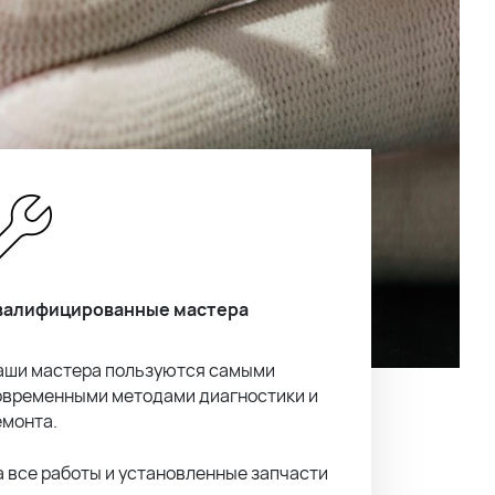
валифицированные мастера
аши мастера пользуются самыми
овременными методами диагностики и
емонта.
а все работы и установленные запчасти