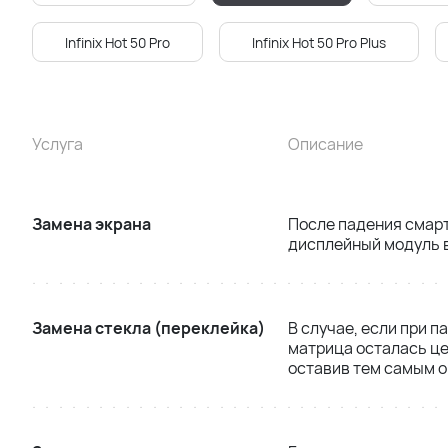
Infinix Hot 50 Pro
Infinix Hot 50 Pro Plus
Услуга
Описание
Замена экрана
После падения смар
дисплейный модуль в
Замена стекла (переклейка)
В случае, если при п
матрица осталась це
оставив тем самым 