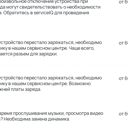
роизвольное отключение устройства при
от 6
да могут свидетельствовать о необходимости
. Обратитесь в serviceIQ для проведения
 устройство перестало заряжаться, необходимо
от 6
ику в нашем сервисном центре. Чаще всего,
ется разъем для зарядки.
 устройство перестало заряжаться, необходимо
от 6
ику в нашем сервисном центре. Возможно
жней платы заряда.
 время прослушивания музыки, просмотра видео
от 6
в? Необходима замена динамика.