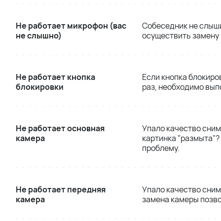
Не работает микрофон (вас
Собеседник не слыши
не слышно)
осуществить замену
Не работает кнопка
Если кнопка блокиро
блокировки
раз, необходимо вып
Не работает основная
Упало качество сним
камера
картинка "размыта"?
проблему.
Не работает передняя
Упало качество сним
камера
замена камеры позво