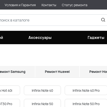
Условия и Гарантия
Контакты
Статус ремонта
ой
Аксессуары
Гаджеты
емонт Samsung
Ремонт Huawei
Ремонт Ho
ix Hot 40i
Infinix Note 40
Infinix Note 40 Pro
 GT30 Pro
Infinix Note 50
Infinix Note 50 Pro