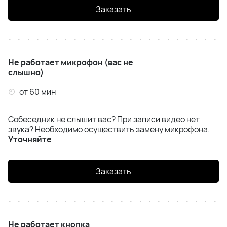
Заказать
Не работает микрофон (вас не
слышно)
от 60 мин
Собеседник не слышит вас? При записи видео нет
звука? Необходимо осуществить замену микрофона.
Уточняйте
Заказать
Не работает кнопка