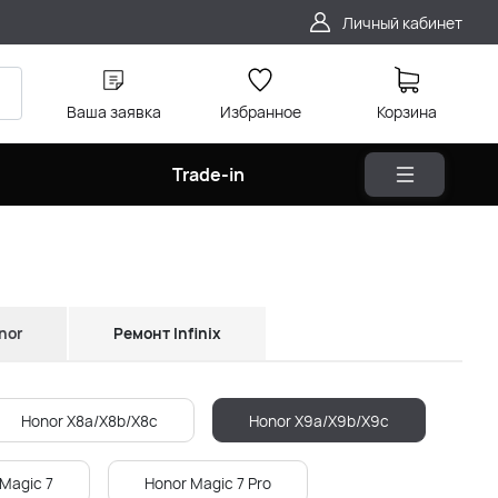
Личный кабинет
Ваша заявка
Избранное
Корзина
Trade-in
nor
Ремонт Infinix
Honor X8a/X8b/X8c
Honor X9a/X9b/X9c
Magic 7
Honor Magic 7 Pro