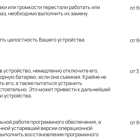
вки или громкости перестали работать или
от 6
аз, необходимо выполнить их замену.
ть целостность Вашего устройства.
от 6
в устройство, немедленно отключите его,
от 3
орную батарею, если она съемная. Крайне не
ь его, а также пытаться устранить
тоятельно. Это может привести к дальнейшей
и устройства.
льной работе программного обеспечения, а
от 6
енной устаревшей версии операционной
 выполнить восстановление программного