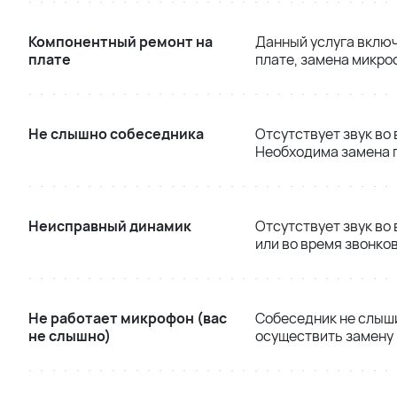
Компонентный ремонт на
Данный услуга включ
плате
плате, замена микро
Не слышно собеседника
Отсутствует звук во
Необходима замена 
Неисправный динамик
Отсутствует звук во
или во время звонко
Не работает микрофон (вас
Собеседник не слыши
не слышно)
осуществить замену