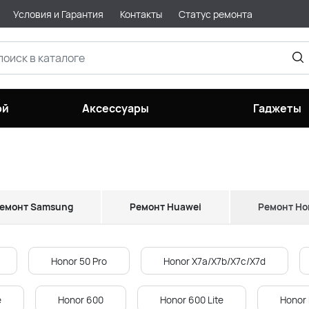
Условия и Гарантия
Контакты
Статус ремонта
ой
Аксессуары
Гаджеты
емонт Samsung
Ремонт Huawei
Ремонт Ho
Honor 50 Pro
Honor X7a/X7b/X7c/X7d
e
Honor 600
Honor 600 Lite
Honor 