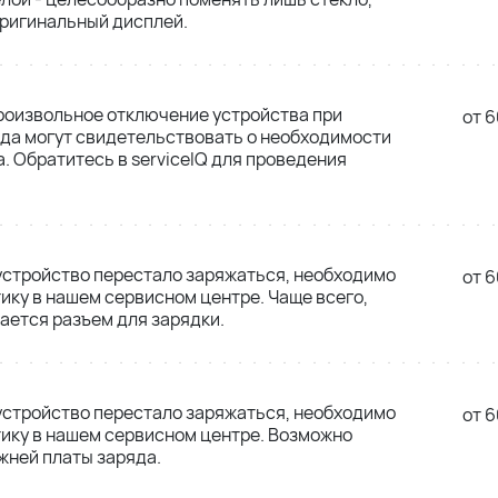
оригинальный дисплей.
роизвольное отключение устройства при
от 6
да могут свидетельствовать о необходимости
. Обратитесь в serviceIQ для проведения
 устройство перестало заряжаться, необходимо
от 6
ику в нашем сервисном центре. Чаще всего,
ется разъем для зарядки.
 устройство перестало заряжаться, необходимо
от 6
ику в нашем сервисном центре. Возможно
жней платы заряда.