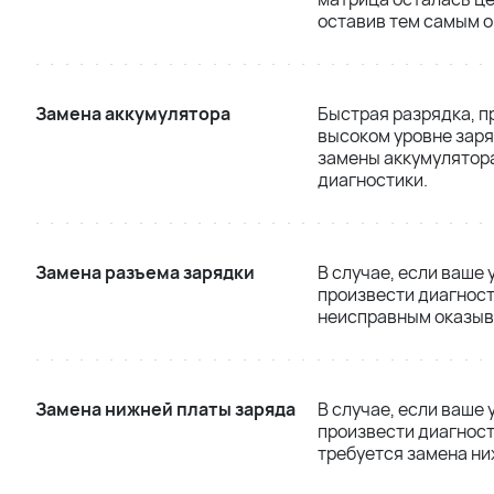
оставив тем самым 
Замена аккумулятора
Быстрая разрядка, п
высоком уровне заря
замены аккумулятора
диагностики.
Замена разъема зарядки
В случае, если ваше
произвести диагност
неисправным оказыва
Замена нижней платы заряда
В случае, если ваше
произвести диагност
требуется замена ни