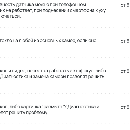
вность датчика можно при телефонном
от 6
ик не работает, при поднесении смартфона к уху
лючаться.
екло на любой из основных камер, если оно
от 6
ков и видео, перестал работать автофокус, либо
от 6
 Диагностика и замена камеры позволят решить
ков, либо картинка "размыта"? Диагностика и
от 6
лят решить проблему.