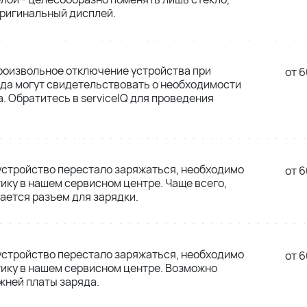
оригинальный дисплей.
роизвольное отключение устройства при
от 6
да могут свидетельствовать о необходимости
. Обратитесь в serviceIQ для проведения
 устройство перестало заряжаться, необходимо
от 6
ику в нашем сервисном центре. Чаще всего,
ется разъем для зарядки.
 устройство перестало заряжаться, необходимо
от 6
ику в нашем сервисном центре. Возможно
жней платы заряда.