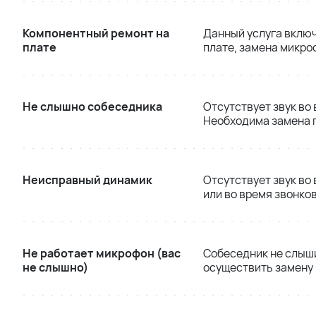
Компонентный ремонт на
Данный услуга включ
плате
плате, замена микро
Не слышно собеседника
Отсутствует звук во
Необходима замена 
Неисправный динамик
Отсутствует звук во
или во время звонко
Не работает микрофон (вас
Собеседник не слыши
не слышно)
осуществить замену