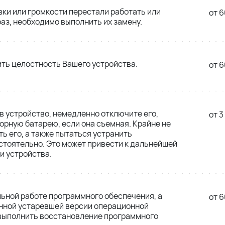
вки или громкости перестали работать или
от 6
аз, необходимо выполнить их замену.
ть целостность Вашего устройства.
от 6
в устройство, немедленно отключите его,
от 3
орную батарею, если она съемная. Крайне не
ь его, а также пытаться устранить
тоятельно. Это может привести к дальнейшей
и устройства.
льной работе программного обеспечения, а
от 6
енной устаревшей версии операционной
 выполнить восстановление программного