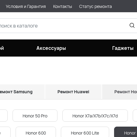
Условия и Гарантия
Контакты
Статус ремонта
ой
Аксессуары
Гаджеты
емонт Samsung
Ремонт Huawei
Ремонт Ho
Honor 50 Pro
Honor X7a/X7b/X7c/X7d
e
Honor 600
Honor 600 Lite
Honor 