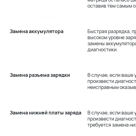
оставив тем самым 
Замена аккумулятора
Быстрая разрядка, п
высоком уровне заря
замены аккумулятора
диагностики.
Замена разъема зарядки
В случае, если ваше
произвести диагност
неисправным оказыва
Замена нижней платы заряда
В случае, если ваше
произвести диагност
требуется замена ни