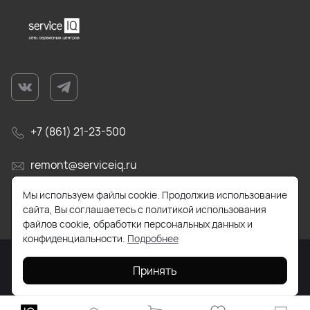
+7 (861) 21-23-500
remont@serviceiq.ru
Мы используем файлы cookie. Продолжив использование
г. Краснодар, ул. Бабушкина, д. 309
сайта, Вы соглашаетесь с политикой использования
файлов cookie, обработки персональных данных и
конфиденциальности.
Подробнее
Принять
2026 © Все права защищены. Работает на
ReadyScript