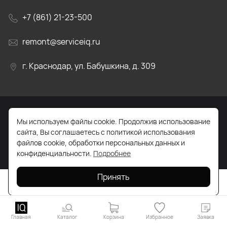
+7 (861) 21-23-500
remont@serviceiq.ru
г. Краснодар, ул. Бабушкина, д. 309
Мы используем файлы cookie. Продолжив использование
2026 © Все права защищены. Работает на
ReadyScript
сайта, Вы соглашаетесь с политикой использования
файлов cookie, обработки персональных данных и
конфиденциальности.
Подробнее
Принять
Главная
Каталог
Корзина
Избранное
Заявка